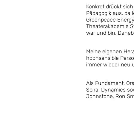
Konkret drückt sic
Pädagogik aus, da 
Greenpeace Energy,
Theaterakademie St
war und bin. Daneb
Meine eigenen Hera
hochsensible Perso
immer wieder neu un
Als Fundament, Ora
Spiral Dynamics sow
Johnstone, Ron Smo