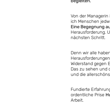
begleiten.
Von der Managerin 
ich Menschen jedwe
Eine Begegnung a
Herausforderung. U
nächsten Schritt.
Denn wir alle hab
Herausforderungen
Widerstand gegen E
Das zu sehen und d
und die allerschöns
Fundierte Erfahrun
ordentliche Prise
H
Arbeit.