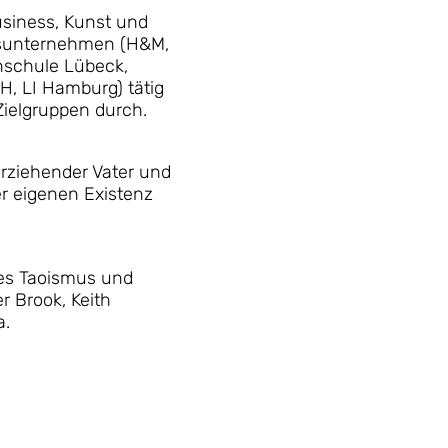
siness, Kunst und
tsunternehmen (H&M,
schule Lübeck,
H, LI Hamburg) tätig
Zielgruppen durch.
rziehender Vater und
r eigenen Existenz
des Taoismus und
r Brook, Keith
a.