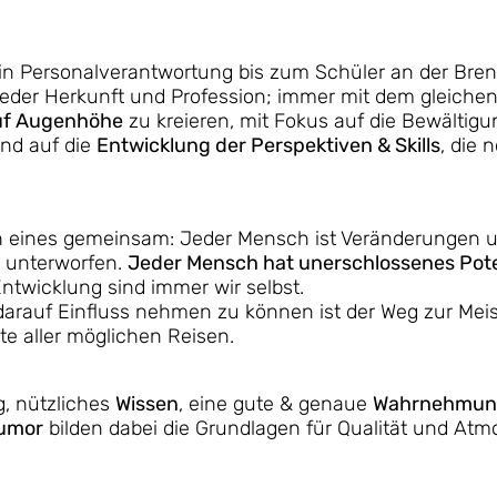
in Personalverantwortung bis zum Schüler an der Bren
der Herkunft und Profession; immer mit dem gleiche
uf Augenhöhe
zu kreieren, mit Fokus auf die Bewältigu
nd auf die
Entwicklung der Perspektiven & Skills
, die 
en eines gemeinsam: Jeder Mensch ist Veränderungen 
 unterworfen.
Jeder Mensch hat unerschlossenes Pote
ntwicklung sind immer wir selbst.
arauf Einfluss nehmen zu können ist der Weg zur Mei
te aller möglichen Reisen.
g, nützliches
Wissen
, eine gute & genaue
Wahrnehmu
umor
bilden dabei die Grundlagen für Qualität und At