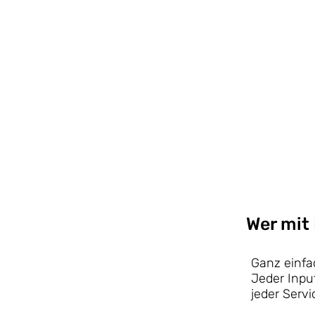
Wer mit
Ganz einfa
Jeder Input
jeder Serv