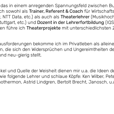
h das in einem anregenden Spannungsfeld zwischen Bu
ich sowohl als
Trainer, Referent & Coach
für Wirtschaf
 NTT Data, etc.) als auch als
Theaterlehrer
(Musikhoch
uttgart, etc.) und
Dozent in der Lehrerfortbildung
(IQS
en führe ich
Theaterprojekte
mit unterschiedlichsten 
usforderungen bekomme ich im Privatleben als alleine
n, die sich den Widersprüchen und Ungereimtheiten de
d neu-gierig stellt.
kel und Quelle der Weisheit dienen mir u.a. die Ideen 
ie folgende Lehrer und schlaue Köpfe: Ken Wilber, Pete
thermon, Astrid Lindgren, Bertolt Brecht, Janosch, u.